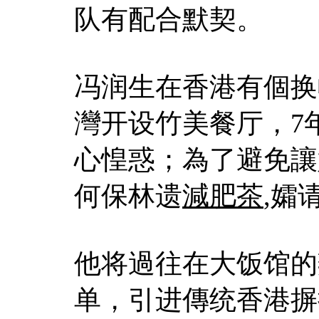
队有配合默契。
冯润生在香港有個换
灣开设竹美餐厅，7
心惶惑；為了避免讓
何保林遗
減肥茶
,孀
他将過往在大饭馆的
单，引进傳统香港摒