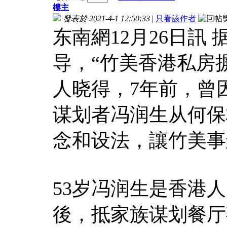
樓主
發表於 2021-4-1 12:50:33
|
只看該作者
东南網12月26日訊 
导，“竹美香港私房
人晓得，7年前，曾
谋划者冯润生从何保
念和设法，讓竹美事
53岁冯润生是香港
後，抵家族谋划餐厅