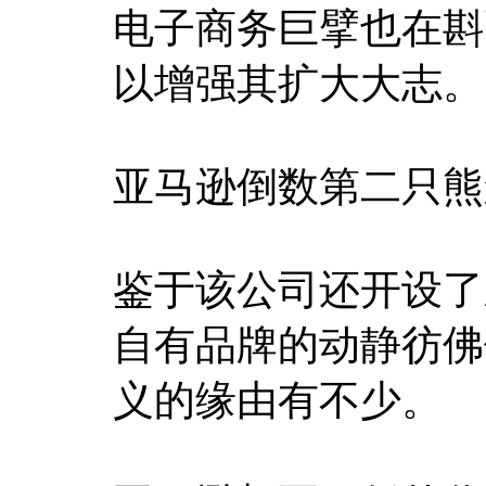
电子商务巨擘也在斟
以增强其扩大大志。
亚马逊倒数第二只熊
鉴于该公司还开设了新的
自有品牌的动静彷佛
义的缘由有不少。