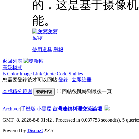
的，这是基于摄像机
能。
收藏
回復
使用道具
舉報
返回列表
高級模式
B
Color
Image
Link
Quote
Code
Smilies
您需要登錄後才可以回帖
登錄
|
立即註冊
本版積分規則
回帖後跳轉到最後一頁
發表回復
Archiver
|
手機版
|
小黑屋
|
台灣連鎖料理交流論壇
GMT+8, 2026-8-8 01:42
, Processed in 0.037753 second(s), 5 queries
Powered by
Discuz!
X3.3