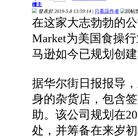
樓主
發表於 2019-5-8 13:59:14
|
只看該作者
在这家大志勃勃的公司经
Market为美国食
马逊如今已规划创建
据华尔街日报报导，
身的杂货店，包含签
助。该公司规划在2
处，并筹备在来岁初