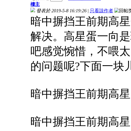
樓主
發表於 2019-5-8 16:19:26
|
只看該作者
暗中摒挡王前期高星
解决。高星蛋一向是
吧感觉惋惜，不喂太
的问题呢?下面一块
暗中摒挡王前期高星
暗中摒挡王前期高星