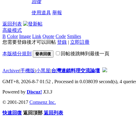
回復
使用道具
舉報
返回列表
高級模式
B
Color
Image
Link
Quote
Code
Smilies
您需要登錄後才可以回帖
登錄
|
立即註冊
本版積分規則
回帖後跳轉到最後一頁
發表回復
Archiver
|
手機版
|
小黑屋
|
台灣連鎖料理交流論壇
GMT+8, 2026-8-7 01:52
, Processed in 0.038039 second(s), 4 queries
Powered by
Discuz!
X3.3
© 2001-2017
Comsenz Inc.
快速回復
返回頂部
返回列表