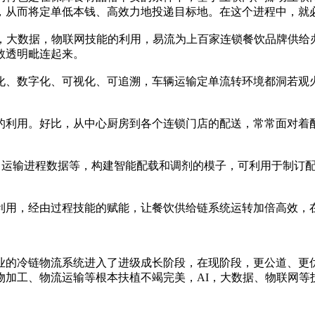
，从而将定单低本钱、高效力地投递目标地。在这个进程中，就
I，大数据，物联网技能的利用，易流为上百家连锁餐饮品牌供给
数透明毗连起来。
化、数字化、可视化、可追溯，车辆运输定单流转环境都洞若观
的利用。好比，从中心厨房到各个连锁门店的配送，常常面对着
法，运输进程数据等，构建智能配载和调剂的模子，可利用于制订
利用，经由过程技能的赋能，让餐饮供给链系统运转加倍高效，
业的冷链物流系统进入了进级成长阶段，在现阶段，更公道、更
物加工、物流运输等根本扶植不竭完美，AI，大数据、物联网等