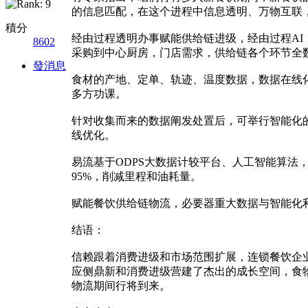
的信息匹配，在这个进程中信息透明、万物互联
積分
经由过程透明办事赋能供给链进级，经由过程A
8602
采购到中心厨房，门店需求，供给链各个环节全
發消息
食材的产地、定单、轨迹、温度数据，数据在线
多方功课。
针对收集而来的数据阐发处置后，可举行智能化
线优化。
易流基于ODPS大数据计较平台、人工智能算
95%，削减里程和油耗量。
赋能餐饮供给链物流，必要器重大数据与智能化
结语：
信赖跟着消费进级和市场范围扩展，连锁餐饮企
应侧鼎新和消费进级营建了杰出的成长空间，食
物流期间行将到来。