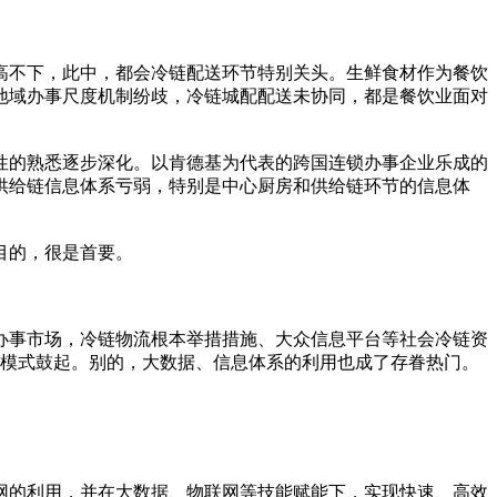
高不下，此中，都会冷链配送环节特别关头。生鲜食材作为餐饮
地域办事尺度机制纷歧，冷链城配配送未协同，都是餐饮业面对
性的熟悉逐步深化。以肯德基为代表的跨国连锁办事企业乐成的
供给链信息体系亏弱，特别是中心厨房和供给链环节的信息体
目的，很是首要。
办事市场，冷链物流根本举措措施、大众信息平台等社会冷链资
配模式鼓起。别的，大数据、信息体系的利用也成了存眷热门。
网的利用，并在大数据、物联网等技能赋能下，实现快速、高效