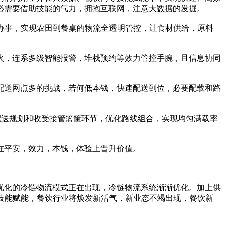
必需要借助技能的气力，拥抱互联网，注意大数据的发掘。
办事，实现农田到餐桌的物流全透明管控，让食材供给，原料
火，连系多级智能报警，堆栈预约等效力管控手腕，且信息协同
配送网点多的挑战，若何低本钱，快速配送到位，必要配载和路
配送规划和收受接管篮筐环节，优化路线组合，实现均匀满载率
在平安，效力，本钱，体验上晋升价值。
优化的冷链物流模式正在出现，冷链物流系统渐渐优化。加上供
技能赋能，餐饮行业将焕发新活气，新业态不竭出现，餐饮新